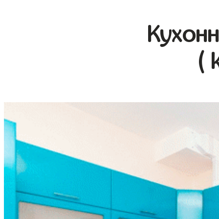
Кухонн
( 