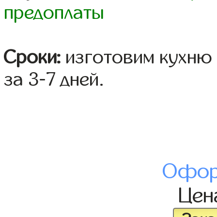
предоплаты
Сроки:
изготовим кухню 
за 3-7 дней.
Офор
Це