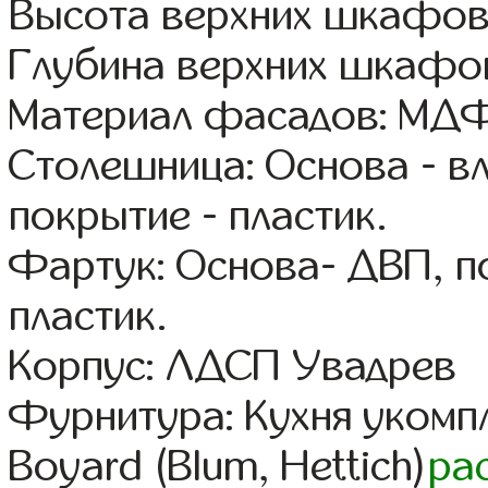
Высота верхних шкафов
Глубина верхних шкафов
Материал фасадов: МДФ
Столешница: Основа - в
покрытие - пластик.
Фартук: Основа- ДВП, п
пластик.
Корпус: ЛДСП Увадрев
Фурнитура: Кухня уком
Boyard (Blum, Hettich)
ра