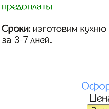
предоплаты
Сроки:
изготовим кухню 
за 3-7 дней.
Офор
Це