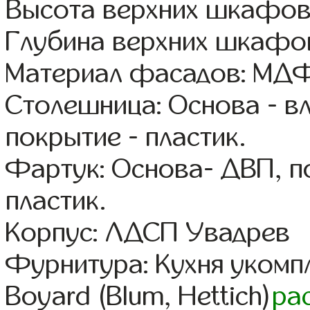
Высота верхних шкафов
Глубина верхних шкафов
Материал фасадов: МДФ
Столешница: Основа - в
покрытие - пластик.
Фартук: Основа- ДВП, п
пластик.
Корпус: ЛДСП Увадрев
Фурнитура: Кухня уком
Boyard (Blum, Hettich)
ра