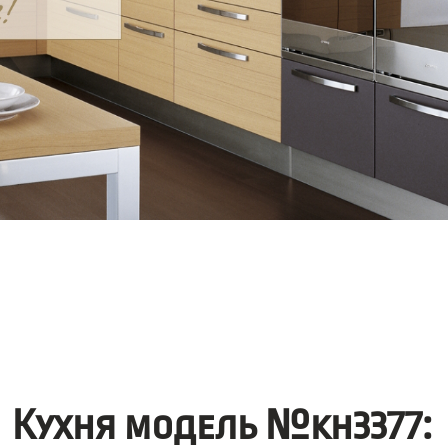
Кухня модель №kh3377: