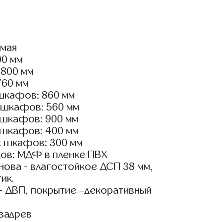
ямая
00 мм
1800 мм
760 мм
шкафов: 860 мм
 шкафов: 560 мм
 шкафов: 900 мм
 шкафов: 400 мм
х шкафов: 300 мм
ов: МДФ в пленке ПВХ
ова - влагостойкое ДСП 38 мм,
ик.
- ДВП, покрытие –декоративный
вадрев