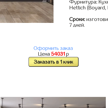
Фурнитура: Кух
Hettich (Boyard,
Сроки:
изготовим
7 дней.
Оформить заказ
Цена
54031
р
Заказать в 1 клик