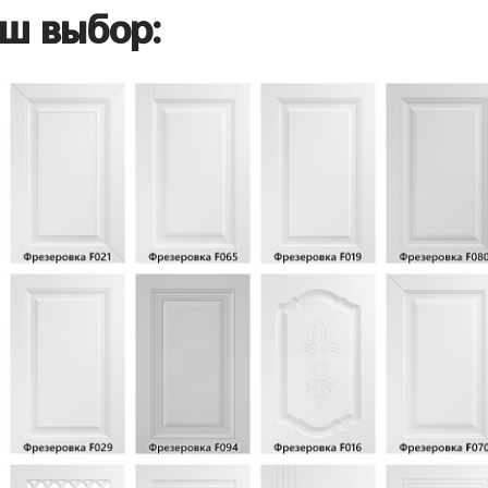
ш выбор: