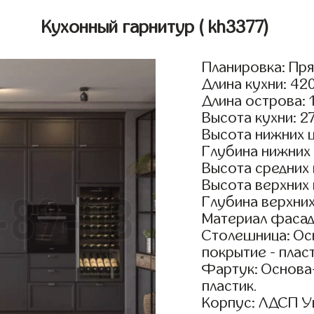
Кухонный гарнитур
( kh3377)
Планировка: Пр
Длина кухни: 42
Длина острова: 
Высота кухни: 2
Высота нижних 
Глубина нижних
Высота средних
Высота верхних
Глубина верхни
Материал фасад
Столешница: Осн
покрытие - пласт
Фартук: Основа
пластик.
Корпус: ЛДСП У