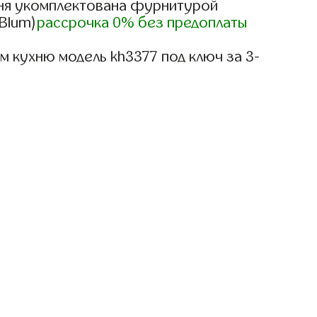
ня укомплектована фурнитурой
 Blum)
рассрочка 0% без предоплаты
 кухню модель kh3377 под ключ за 3-