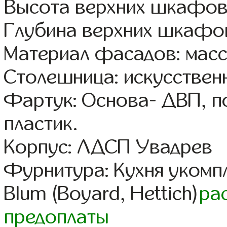
Высота верхних шкафов
Глубина верхних шкафов
Материал фасадов: масс
Столешница: искусствен
Фартук: Основа- ДВП, п
пластик.
Корпус: ЛДСП Увадрев
Фурнитура: Кухня уком
Blum (Boyard, Hettich)
ра
предоплаты