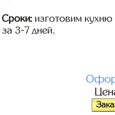
Сроки:
изготовим кухню 
за 3-7 дней.
Офор
Це
Зака