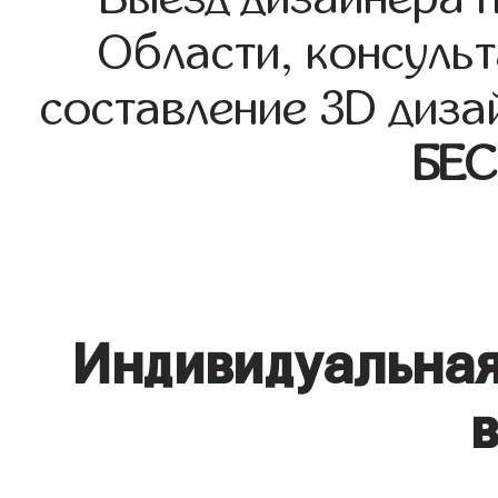
Области, консульт
составление 3D диза
БЕ
Индивидуальная