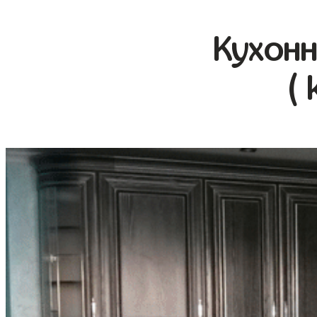
Кухонн
( 