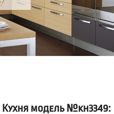
Кухня модель №kh3349: