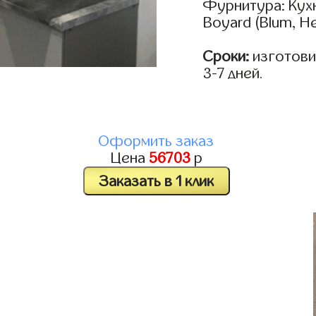
Фурнитура: Кух
Boyard (Blum, He
Сроки:
изготови
3-7 дней.
Оформить заказ
Цена
56703
р
Заказать в 1 клик