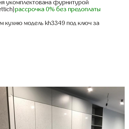
ня укомплектована фурнитурой
ttich)
рассрочка 0% без предоплаты
м кухню модель kh3349 под ключ за