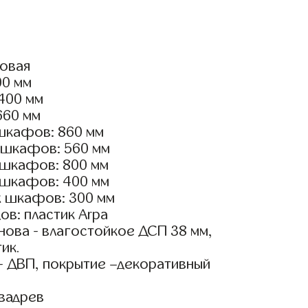
ловая
00 мм
3400 мм
660 мм
шкафов: 860 мм
 шкафов: 560 мм
 шкафов: 800 мм
 шкафов: 400 мм
х шкафов: 300 мм
в: пластик Arpa
ова - влагостойкое ДСП 38 мм,
ик.
- ДВП, покрытие –декоративный
вадрев