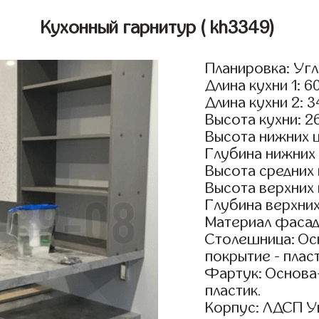
Кухонный гарнитур
( kh3349)
Планировка: Уг
Длина кухни 1: 6
Длина кухни 2: 
Высота кухни: 2
Высота нижних 
Глубина нижних
Высота средних
Высота верхних
Глубина верхни
Материал фасадо
Столешница: Осн
покрытие - пласт
Фартук: Основа
пластик.
Корпус: ЛДСП У