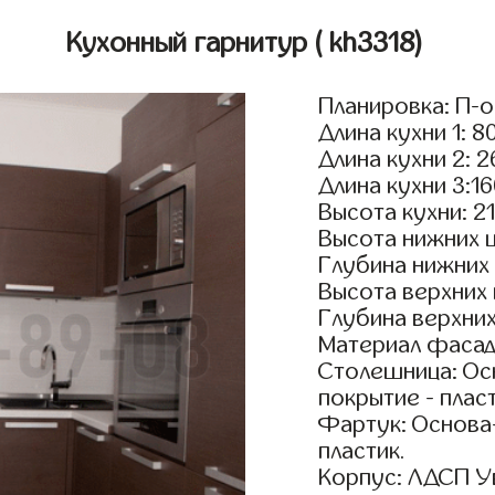
Кухонный гарнитур
( kh3318)
Планировка: П-
Длина кухни 1: 8
Длина кухни 2: 
Длина кухни 3:1
Высота кухни: 2
Высота нижних 
Глубина нижних
Высота верхних
Глубина верхни
Материал фасад
Столешница: Осн
покрытие - пласт
Фартук: Основа
пластик.
Корпус: ЛДСП У