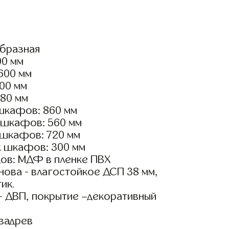
образная
00 мм
2600 мм
600 мм
180 мм
шкафов: 860 мм
 шкафов: 560 мм
 шкафов: 720 мм
х шкафов: 300 мм
ов: МДФ в пленке ПВХ
ова - влагостойкое ДСП 38 мм,
ик.
- ДВП, покрытие –декоративный
вадрев