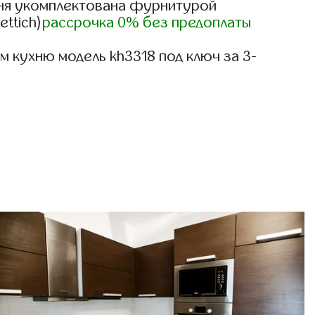
ня укомплектована фурнитурой
ettich)
рассрочка 0% без предоплаты
 кухню модель kh3318 под ключ за 3-