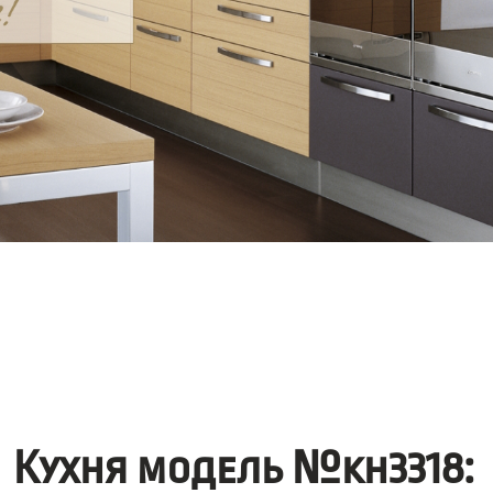
Кухня модель №kh3318: