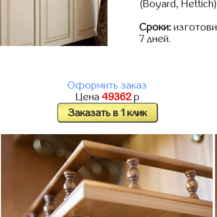
(Boyard, Hettich
Сроки:
изготовим
7 дней.
Оформить заказ
Цена
49362
р
Заказать в 1 клик