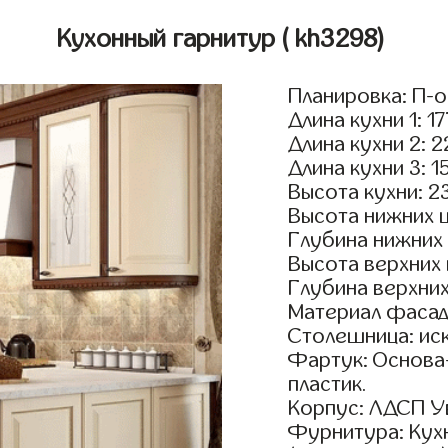
Кухонный гарнитур
( kh3298)
Планировка: П-
Длина кухни 1: 1
Длина кухни 2: 
Длина кухни 3: 1
Высота кухни: 2
Высота нижних 
Глубина нижних
Высота верхних
Глубина верхни
Материал фасад
Столешница: ис
Фартук: Основа
пластик.
Корпус: ЛДСП У
Фурнитура: Кух