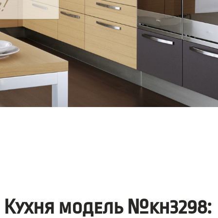
Кухня модель №kh3298: