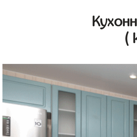
Кухонн
( 