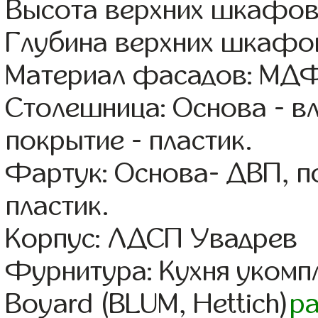
Высота верхних шкафов
Глубина верхних шкафов
Материал фасадов: МДФ
Столешница: Основа - в
покрытие - пластик.
Фартук: Основа- ДВП, п
пластик.
Корпус: ЛДСП Увадрев
Фурнитура: Кухня уком
Boyard (BLUM, Hettich)
р