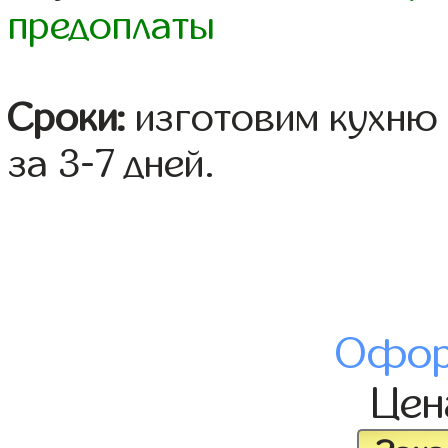
предоплаты
Сроки:
изготовим кухню 
за 3-7 дней.
Офор
Це