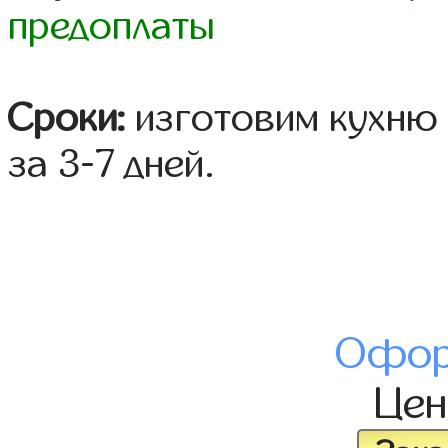
предоплаты
Сроки:
изготовим кухню 
за 3-7 дней.
Офор
Це