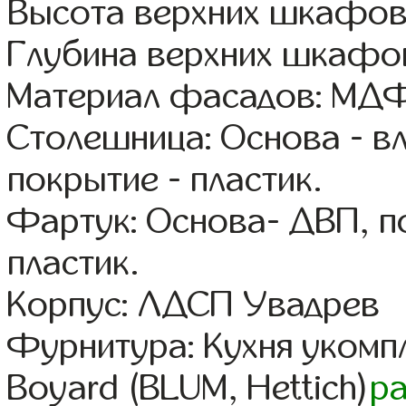
Высота верхних шкафов
Глубина верхних шкафов
Материал фасадов: МДФ
Столешница: Основа - в
покрытие - пластик.
Фартук: Основа- ДВП, п
пластик.
Корпус: ЛДСП Увадрев
Фурнитура: Кухня уком
Boyard (BLUM, Hettich)
р