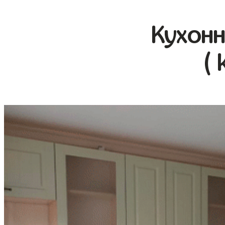
Кухонн
( 