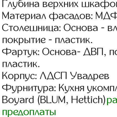
Глубина верхних шкафов
Материал фасадов: МДФ
Столешница: Основа - в
покрытие - пластик.
Фартук: Основа- ДВП, п
пластик.
Корпус: ЛДСП Увадрев
Фурнитура: Кухня уком
Boyard (BLUM, Hettich)
р
предоплаты