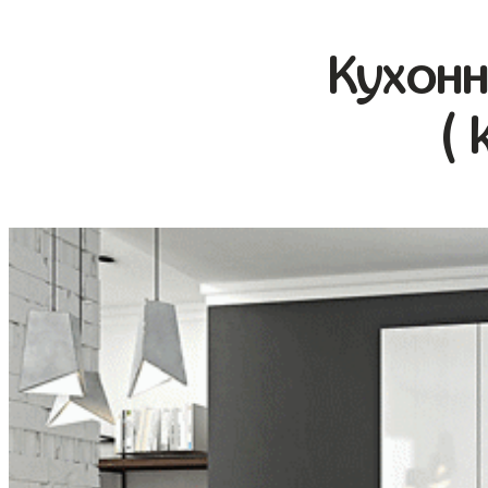
Кухонн
( 