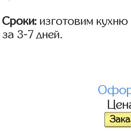
Сроки:
изготовим кухню 
за 3-7 дней.
Офор
Цен
Зака