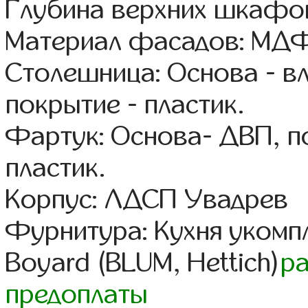
Глубина верхних шкафов
Материал фасадов: МДФ
Столешница: Основа - в
покрытие - пластик.
Фартук: Основа- ДВП, п
пластик.
Корпус: ЛДСП Увадрев
Фурнитура: Кухня уком
Boyard (BLUM, Hettich)
р
предоплаты