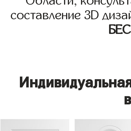
Области, консульт
составление 3D диза
БЕ
Индивидуальная