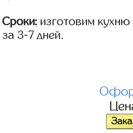
Сроки:
изготовим кухню 
за 3-7 дней.
Офор
Це
Зака