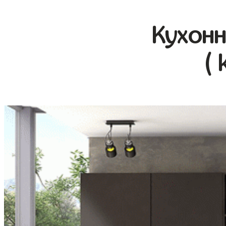
Кухонн
( 