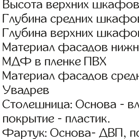
Высота верхних шкафов
Глубина средних шкафов
Глубина верхних шкафов
Материал фасадов нижне
МДФ в пленке ПВХ
Материал фасадов сред
Увадрев
Столешница: Основа - в
покрытие - пластик.
Фартук: Основа- ДВП, п