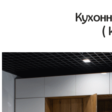
Кухонн
( 