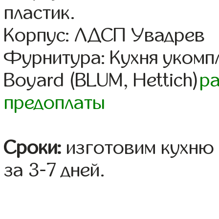
пластик.
Корпус: ЛДСП Увадрев
Фурнитура: Кухня уком
Boyard (BLUM, Hettich)
р
предоплаты
Сроки:
изготовим кухню 
за 3-7 дней.