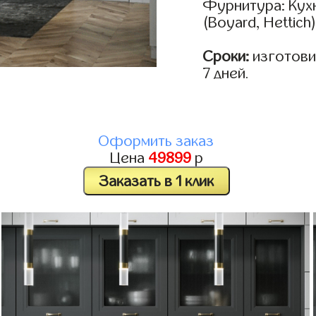
Фурнитура: Кух
(Boyard, Hettich
Сроки:
изготовим
7 дней.
Оформить заказ
Цена
49899
р
Заказать в 1 клик