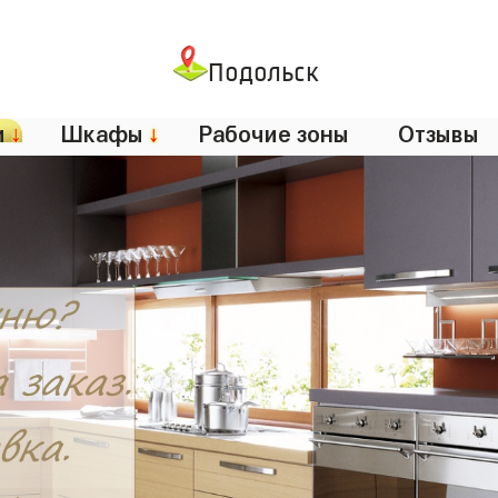
Подольск
и
↓
Шкафы
↓
Рабочие зоны
Отзывы