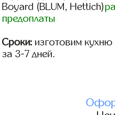
Boyard (BLUM, Hettich)
р
предоплаты
Сроки:
изготовим кухню 
за 3-7 дней.
Офор