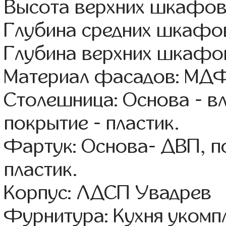
Высота верхних шкафов
Глубина средних шкафов
Глубина верхних шкафов
Материал фасадов: МДФ
Столешница: Основа - в
покрытие - пластик.
Фартук: Основа- ДВП, п
пластик.
Корпус: ЛДСП Увадрев
Фурнитура: Кухня уком