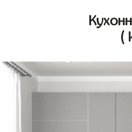
Кухонн
( 