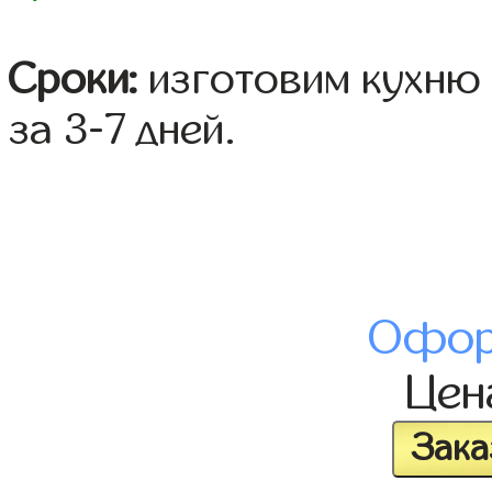
Сроки:
изготовим кухню 
за 3-7 дней.
Офор
Це
Зака