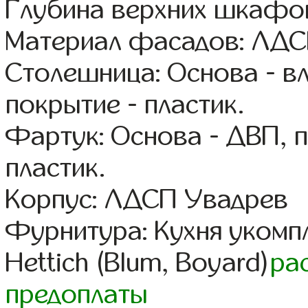
Глубина верхних шкафов
Материал фасадов: ЛДС
Столешница: Основа - в
покрытие - пластик.
Фартук: Основа - ДВП, 
пластик.
Корпус: ЛДСП Увадрев
Фурнитура: Кухня уком
Hettich (Blum, Boyard)
ра
предоплаты