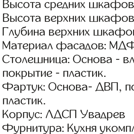
Высота средних шкафов
Высота верхних шкафов
Глубина верхних шкафов
Материал фасадов: МДФ
Столешница: Основа - в
покрытие - пластик.
Фартук: Основа- ДВП, п
пластик.
Корпус: ЛДСП Увадрев
Фурнитура: Кухня уком