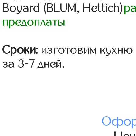
Boyard (BLUM, Hettich)
р
предоплаты
Сроки:
изготовим кухню 
за 3-7 дней.
Офор