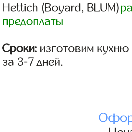
Hettich (Boyard, BLUM)
р
предоплаты
Сроки:
изготовим кухню 
за 3-7 дней.
Офор