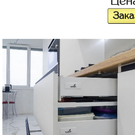
Цен
Зака