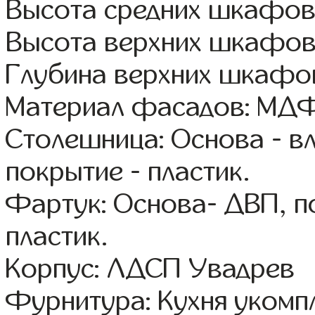
Высота средних шкафов
Высота верхних шкафов
Глубина верхних шкафов
Материал фасадов: МДФ
Столешница: Основа - в
покрытие - пластик.
Фартук: Основа- ДВП, п
пластик.
Корпус: ЛДСП Увадрев
Фурнитура: Кухня уком