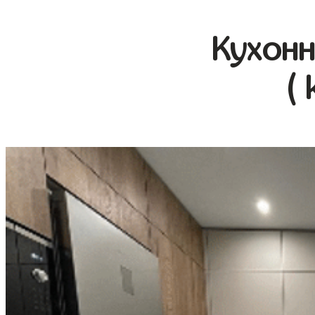
Кухонн
( 