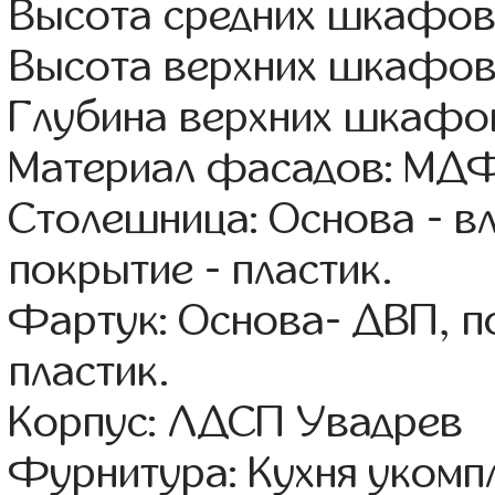
Высота средних шкафов:
Высота верхних шкафов
Глубина верхних шкафов
Материал фасадов: МДФ
Столешница: Основа - в
покрытие - пластик.
Фартук: Основа- ДВП, п
пластик.
Корпус: ЛДСП Увадрев
Фурнитура: Кухня уком