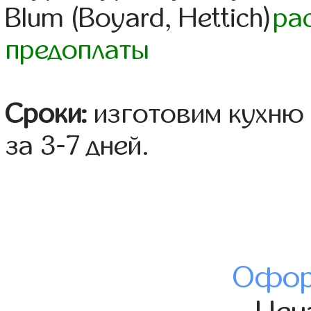
Blum (Boyard, Hettich)
ра
предоплаты
Сроки:
изготовим кухню 
за 3-7 дней.
Офор