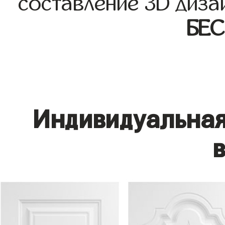
составление 3D диза
БЕ
Индивидуальная