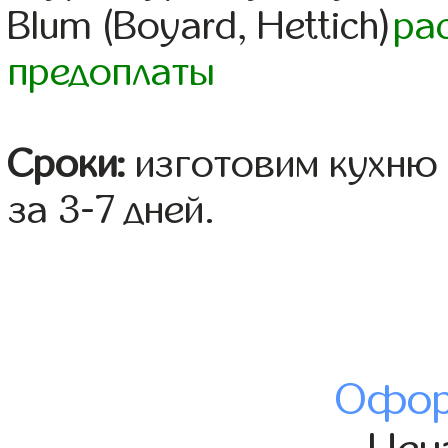
Blum (Boyard, Hettich)
ра
предоплаты
Сроки:
изготовим кухню 
за 3-7 дней.
Офор