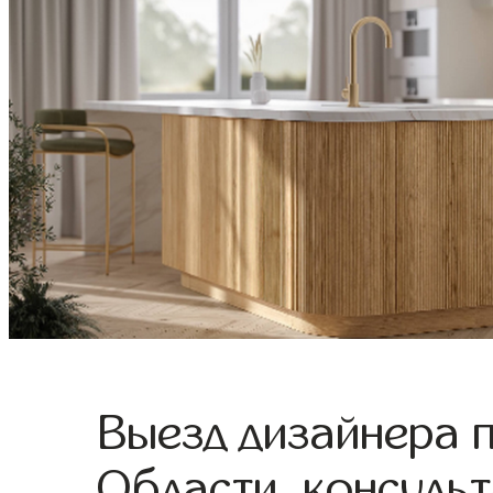
Выезд дизайнера 
Области, консульт