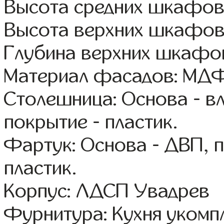
Высота средних шкафов
Высота верхних шкафов
Глубина верхних шкафов
Материал фасадов: МДФ
Столешница: Основа - в
покрытие - пластик.
Фартук: Основа - ДВП, 
пластик.
Корпус: ЛДСП Увадрев
Фурнитура: Кухня уком