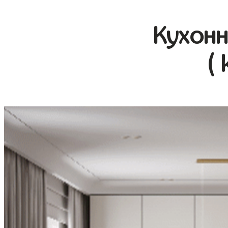
Кухонн
( 