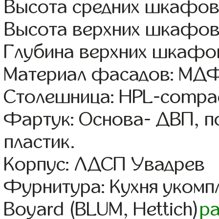
Высота средних шкафов:
Высота верхних шкафов
Глубина верхних шкафов
Материал фасадов: МДФ
Столешница: HPL-compac
Фартук: Основа- ДВП, п
пластик.
Корпус: ЛДСП Увадрев
Фурнитура: Кухня уком
Boyard (BLUM, Hettich)
р