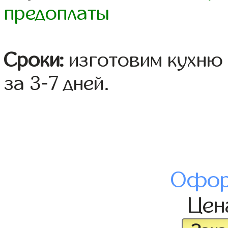
предоплаты
Сроки:
изготовим кухню 
за 3-7 дней.
Офор
Це