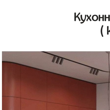
Кухонн
( 