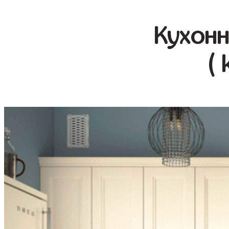
Кухонн
( 