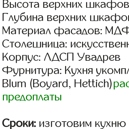
Высота верхних шкафов
Глубина верхних шкафов
Материал фасадов: МДФ
Столешница: искусствен
Корпус: ЛДСП Увадрев
Фурнитура: Кухня уком
Blum (Boyard, Hettich)
ра
предоплаты
Сроки:
изготовим кухню 