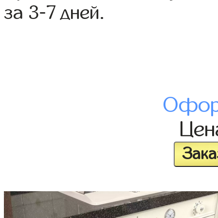
за 3-7 дней.
Офор
Це
Зака