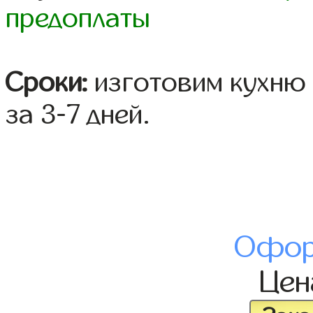
предоплаты
Сроки:
изготовим кухню 
за 3-7 дней.
Офор
Це