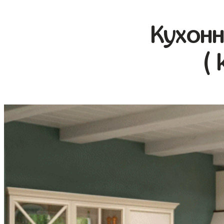
Кухонн
( 