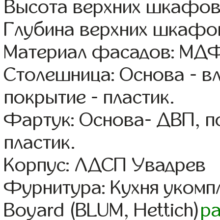
Высота верхних шкафов
Глубина верхних шкафов
Материал фасадов: МДФ
Столешница: Основа - в
покрытие - пластик.
Фартук: Основа- ДВП, п
пластик.
Корпус: ЛДСП Увадрев
Фурнитура: Кухня уком
Boyard (BLUM, Hettich)
р