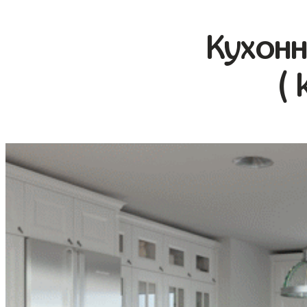
Кухонн
( 