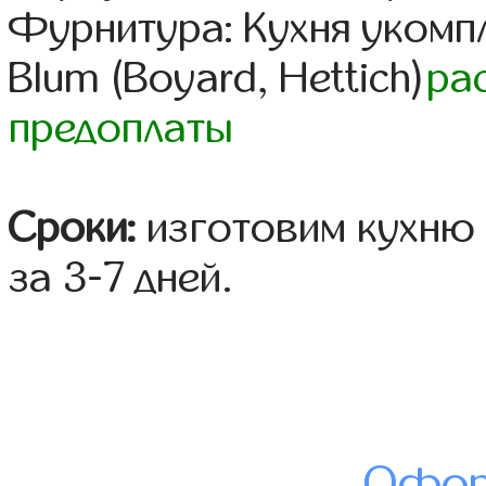
Фурнитура: Кухня уком
Blum (Boyard, Hettich)
ра
предоплаты
Сроки:
изготовим кухню 
за 3-7 дней.
Офор