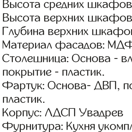
Высота средних шкафов
Высота верхних шкафов
Глубина верхних шкафов
Материал фасадов: МДФ
Столешница: Основа - в
покрытие - пластик.
Фартук: Основа- ДВП, п
пластик.
Корпус: ЛДСП Увадрев
Фурнитура: Кухня уком