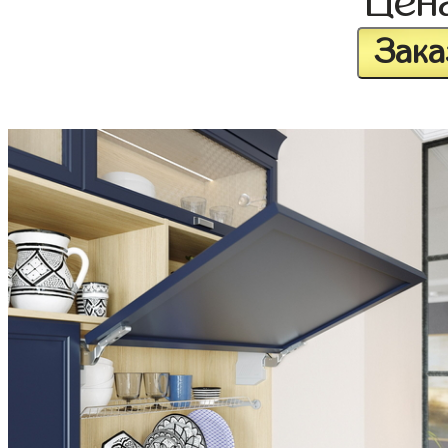
Цен
Зака