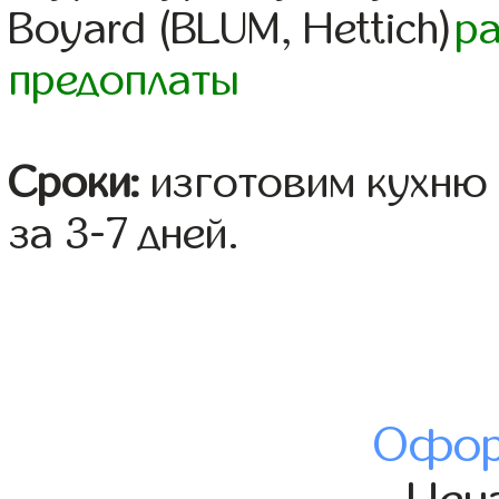
Boyard (BLUM, Hettich)
р
предоплаты
Сроки:
изготовим кухню 
за 3-7 дней.
Офор