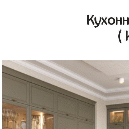
Кухонн
( 