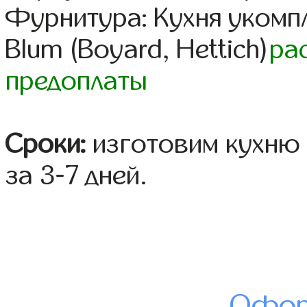
Фурнитура: Кухня уком
Blum (Boyard, Hettich)
ра
предоплаты
Сроки:
изготовим кухню 
за 3-7 дней.
Офор