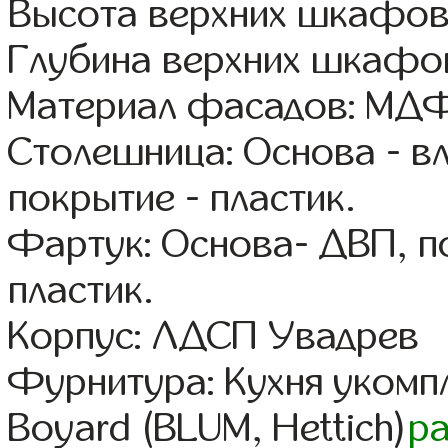
Высота верхних шкафов
Глубина верхних шкафов
Материал фасадов: МДФ
Столешница: Основа - в
покрытие - пластик.
Фартук: Основа- ДВП, п
пластик.
Корпус: ЛДСП Увадрев
Фурнитура: Кухня уком
Boyard (BLUM, Hettich)
р