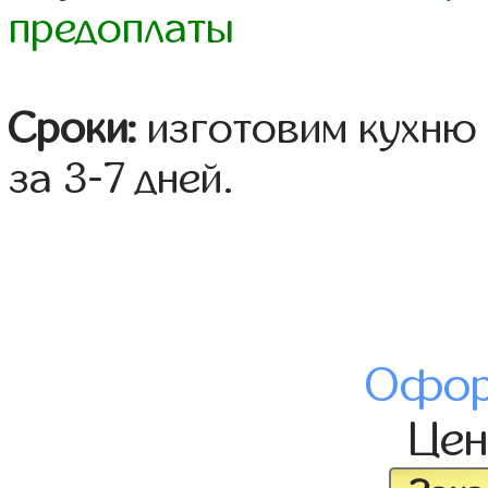
предоплаты
Сроки:
изготовим кухню 
за 3-7 дней.
Офор
Це