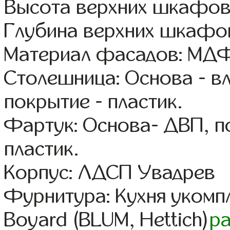
Высота верхних шкафов
Глубина верхних шкафов
Материал фасадов: МДФ
Столешница: Основа - в
покрытие - пластик.
Фартук: Основа- ДВП, п
пластик.
Корпус: ЛДСП Увадрев
Фурнитура: Кухня уком
Boyard (BLUM, Hettich)
р