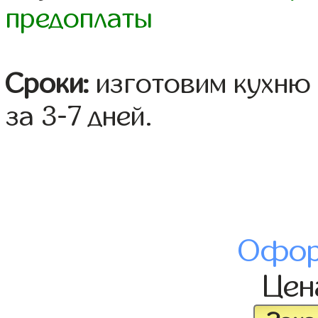
предоплаты
Сроки:
изготовим кухню 
за 3-7 дней.
Офор
Це