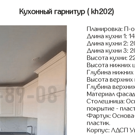
Кухонный гарнитур
( kh202)
Планировка: П-
Длина кухни 1: 1
Длина кухни 2: 
Длина кухни 3: 
Высота кухни: 2
Высота нижних 
Глубина нижних
Высота верхних
Глубина верхни
Материал фасад
Столешница: Осн
покрытие - пласт
Фартук: Основа
пластик.
Корпус: ЛДСП У