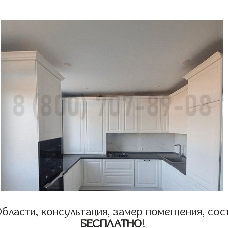
бласти, консультация, замер помещения, сост
БЕСПЛАТНО
!