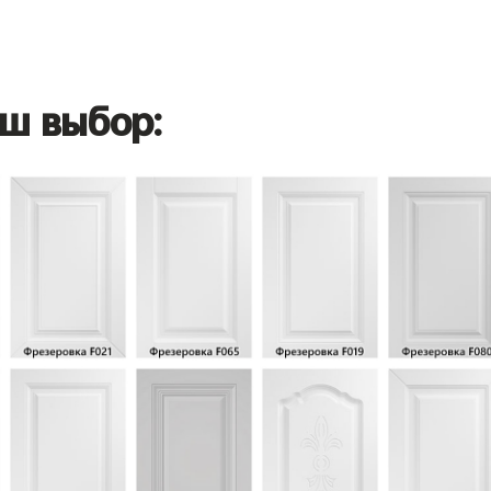
ш выбор: