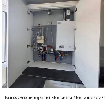
Выезд дизайнера по Москве и Московской О