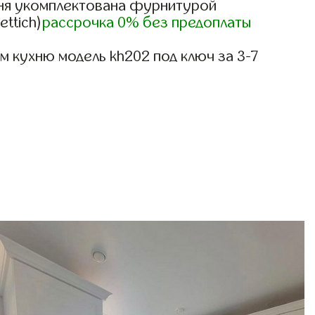
ня укомплектована фурнитурой
ettich)
рассрочка 0% без предоплаты
 кухню модель kh202 под ключ за 3-7