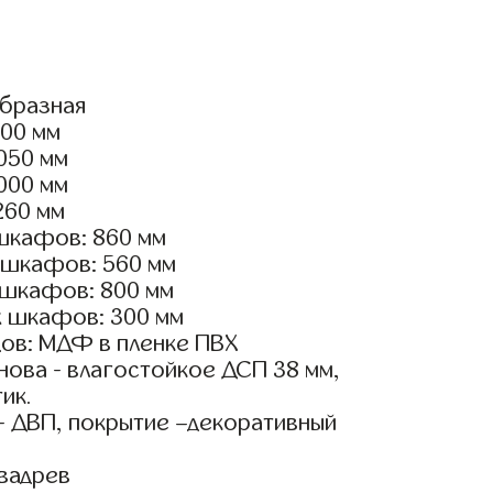
образная
400 мм
2050 мм
2000 мм
260 мм
шкафов: 860 мм
 шкафов: 560 мм
 шкафов: 800 мм
х шкафов: 300 мм
ов: МДФ в пленке ПВХ
ова - влагостойкое ДСП 38 мм,
ик.
- ДВП, покрытие –декоративный
вадрев