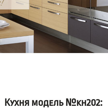
Кухня модель №kh202: