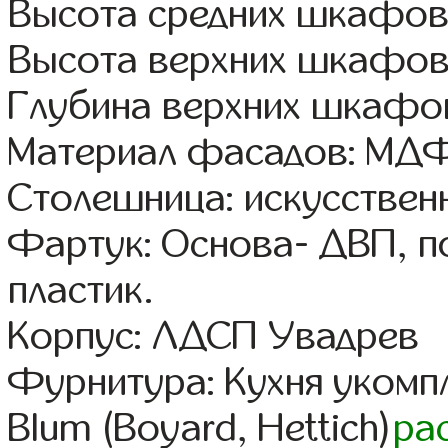
Высота средних шкафов:
Высота верхних шкафов
Глубина верхних шкафов
Материал фасадов: МДФ
Столешница: искусствен
Фартук: Основа- ДВП, п
пластик.
Корпус: ЛДСП Увадрев
Фурнитура: Кухня уком
Blum (Boyard, Hettich)
ра