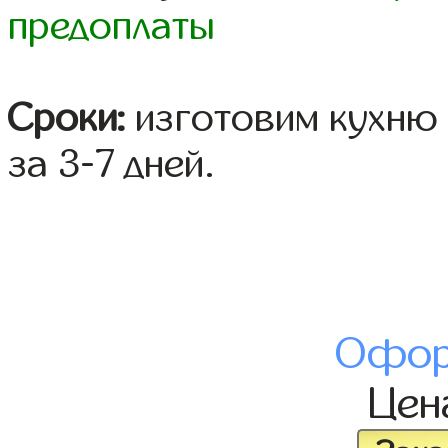
предоплаты
Сроки:
изготовим кухню 
за 3-7 дней.
Офор
Це