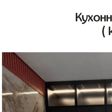
Кухонн
( 