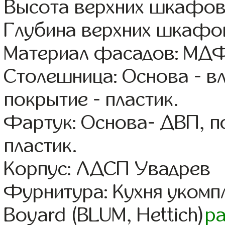
Высота верхних шкафов
Глубина верхних шкафов
Материал фасадов: МДФ
Столешница: Основа - в
покрытие - пластик.
Фартук: Основа- ДВП, п
пластик.
Корпус: ЛДСП Увадрев
Фурнитура: Кухня уком
Boyard (BLUM, Hettich)
р