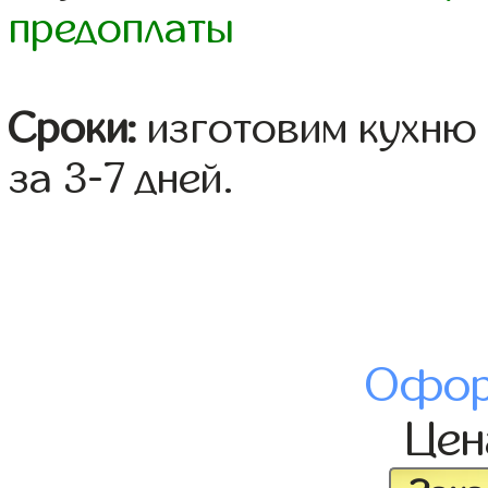
предоплаты
Сроки:
изготовим кухню 
за 3-7 дней.
Офор
Це