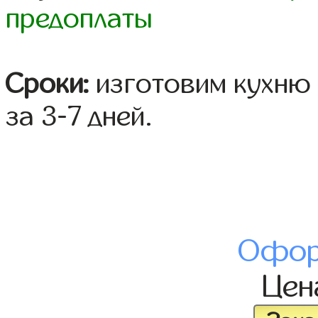
предоплаты
Сроки:
изготовим кухню 
за 3-7 дней.
Офор
Це