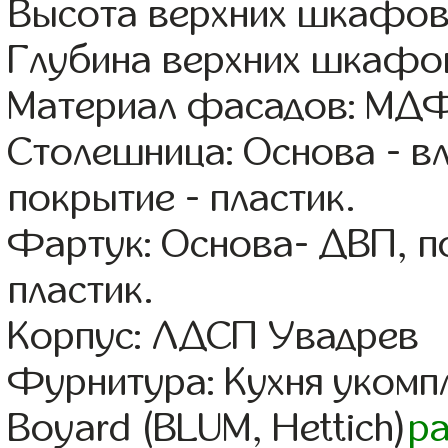
Высота верхних шкафов
Глубина верхних шкафов
Материал фасадов: МДФ
Столешница: Основа - в
покрытие - пластик.
Фартук: Основа- ДВП, п
пластик.
Корпус: ЛДСП Увадрев
Фурнитура: Кухня уком
Boyard (BLUM, Hettich)
р