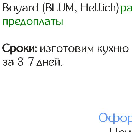
Boyard (BLUM, Hettich)
р
предоплаты
Сроки:
изготовим кухню 
за 3-7 дней.
Офор