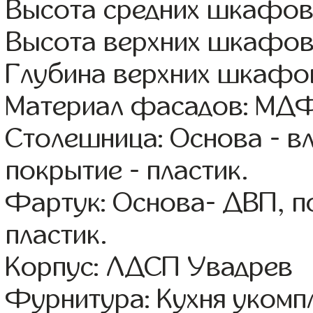
Высота средних шкафов:
Высота верхних шкафов
Глубина верхних шкафов
Материал фасадов: МДФ
Столешница: Основа - в
покрытие - пластик.
Фартук: Основа- ДВП, п
пластик.
Корпус: ЛДСП Увадрев
Фурнитура: Кухня уком