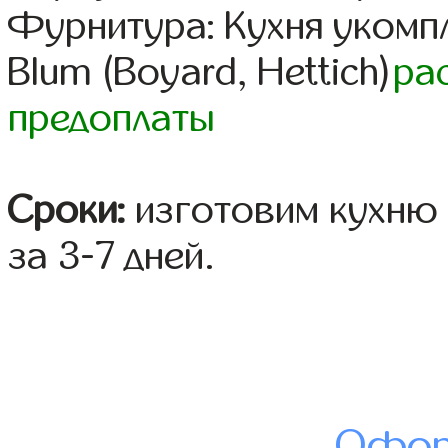
Фурнитура: Кухня уком
Blum (Boyard, Hettich)
ра
предоплаты
Сроки:
изготовим кухню 
за 3-7 дней.
Офор