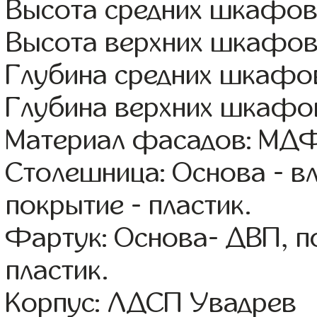
Высота средних шкафов
Высота верхних шкафов
Глубина средних шкафов
Глубина верхних шкафов
Материал фасадов: МДФ
Столешница: Основа - в
покрытие - пластик.
Фартук: Основа- ДВП, п
пластик.
Корпус: ЛДСП Увадрев