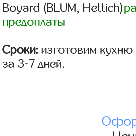
Boyard (BLUM, Hettich)
р
предоплаты
Сроки:
изготовим кухню 
за 3-7 дней.
Офор