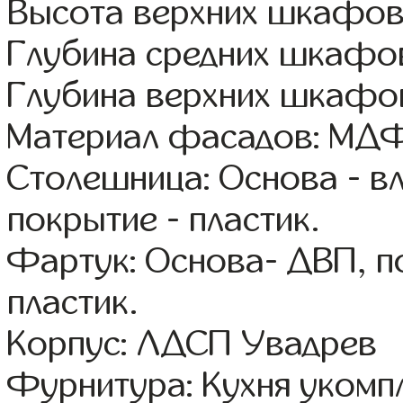
Высота верхних шкафов
Глубина средних шкафов
Глубина верхних шкафов
Материал фасадов: МДФ
Столешница: Основа - в
покрытие - пластик.
Фартук: Основа- ДВП, п
пластик.
Корпус: ЛДСП Увадрев
Фурнитура: Кухня уком