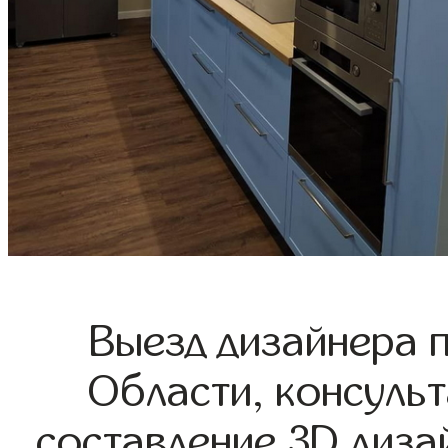
Выезд дизайнера 
Области, консульт
составление 3D диза