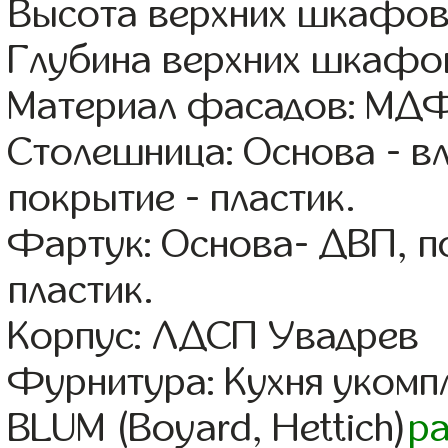
Высота верхних шкафов
Глубина верхних шкафов
Материал фасадов: МДФ
Столешница: Основа - в
покрытие - пластик.
Фартук: Основа- ДВП, п
пластик.
Корпус: ЛДСП Увадрев
Фурнитура: Кухня уком
BLUM (Boyard, Hettich)
р