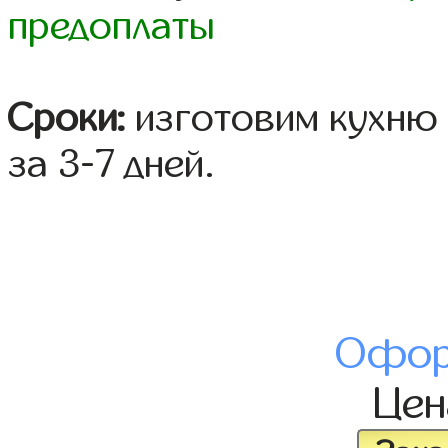
предоплаты
Сроки:
изготовим кухню 
за 3-7 дней.
Офор
Це