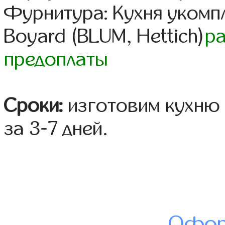
Фурнитура: Кухня уком
Boyard (BLUM, Hettich)
р
предоплаты
Сроки:
изготовим кухню 
за 3-7 дней.
Офор