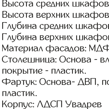
Высота средних шкафов:
Высота верхних шкафов
Глубина средних шкафов
Глубина верхних шкафов
Материал фасадов: МДФ
Столешница: Основа - в
покрытие - пластик.
Фартук: Основа- ДВП, п
пластик.
Корпус: ЛДСП Увадрев