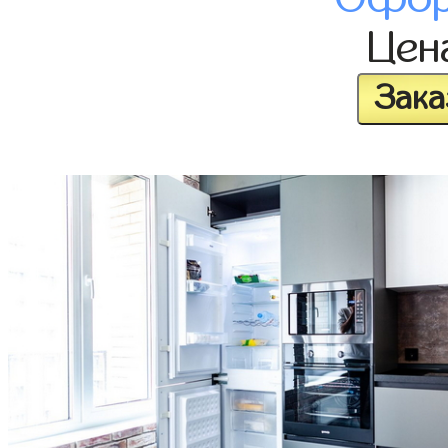
Цен
Зака