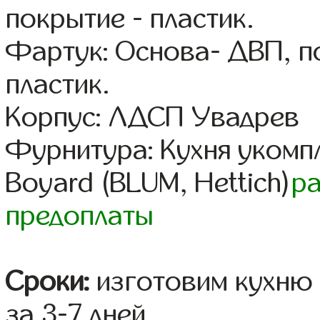
покрытие - пластик.
Фартук: Основа- ДВП, п
пластик.
Корпус: ЛДСП Увадрев
Фурнитура: Кухня уком
Boyard (BLUM, Hettich)
р
предоплаты
Сроки:
изготовим кухню 
за 3-7 дней.