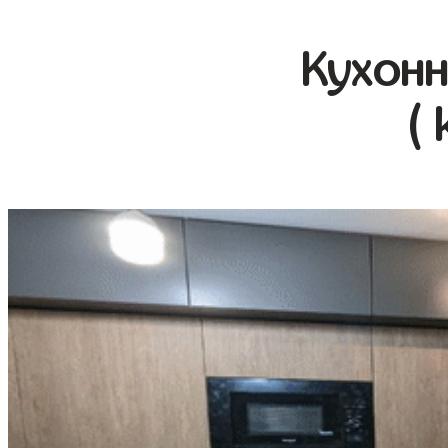
Кухонн
( 