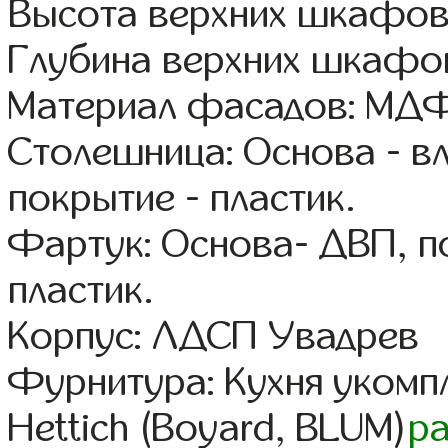
Высота верхних шкафов
Глубина верхних шкафов
Материал фасадов: МДФ
Столешница: Основа - в
покрытие - пластик.
Фартук: Основа- ДВП, п
пластик.
Корпус: ЛДСП Увадрев
Фурнитура: Кухня уком
Hettich (Boyard, BLUM)
р