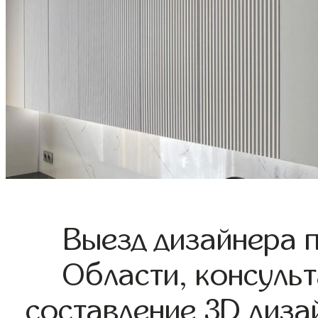
Выезд дизайнера 
Области, консульт
составление 3D диза