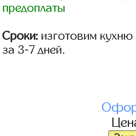
предоплаты
Сроки:
изготовим кухню 
за 3-7 дней.
Офор
Це