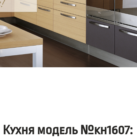
Кухня модель №kh1607: