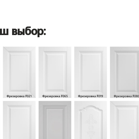
ш выбор: