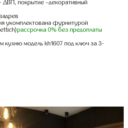
- ДВП, покрытие –декоративный
вадрев
ня укомплектована фурнитурой
ettich)
рассрочка 0% без предоплаты
 кухню модель kh1607 под ключ за 3-