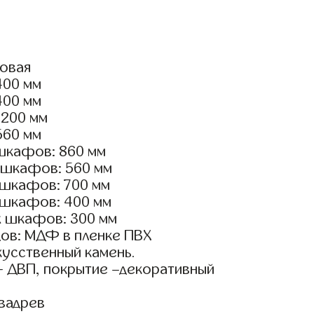
ловая
400 мм
400 мм
1200 мм
560 мм
шкафов: 860 мм
 шкафов: 560 мм
 шкафов: 700 мм
 шкафов: 400 мм
х шкафов: 300 мм
ов: МДФ в пленке ПВХ
кусственный камень.
- ДВП, покрытие –декоративный
вадрев