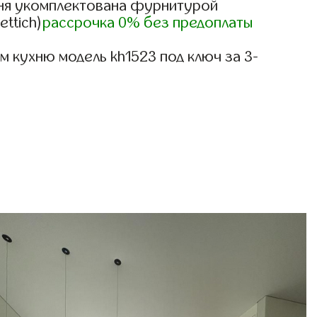
ня укомплектована фурнитурой
ettich)
рассрочка 0% без предоплаты
 кухню модель kh1523 под ключ за 3-