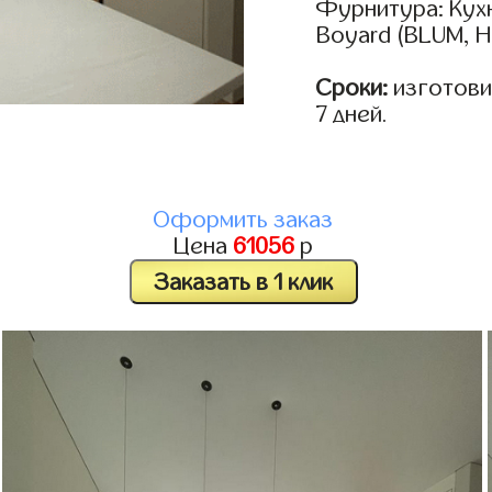
Фурнитура: Кух
Boyard (BLUM, H
Сроки:
изготовим
7 дней.
Оформить заказ
Цена
61056
р
Заказать в 1 клик