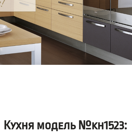
Кухня модель №kh1523: