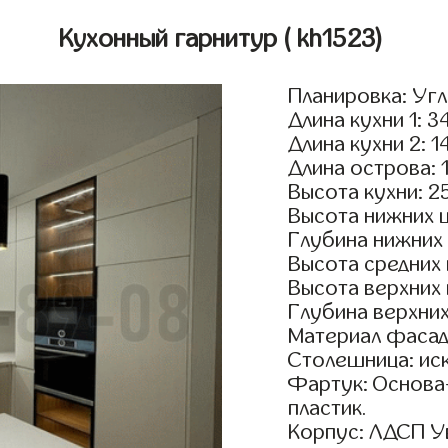
Кухонный гарнитур
( kh1523)
Планировка: Уг
Длина кухни 1: 3
Длина кухни 2: 1
Длина острова: 
Высота кухни: 2
Высота нижних 
Глубина нижних
Высота средних
Высота верхних
Глубина верхни
Материал фасад
Столешница: ис
Фартук: Основа
пластик.
Корпус: ЛДСП У