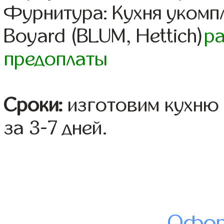
Фурнитура: Кухня уком
Boyard (BLUM, Hettich)
р
предоплаты
Сроки:
изготовим кухню 
за 3-7 дней.
Офор