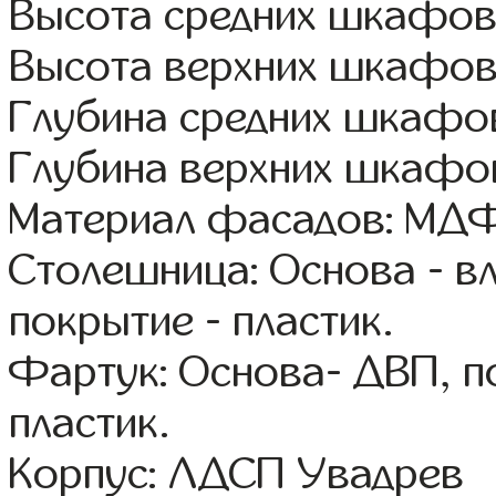
Высота средних шкафов
Высота верхних шкафов
Глубина средних шкафов
Глубина верхних шкафов
Материал фасадов: МДФ
Столешница: Основа - в
покрытие - пластик.
Фартук: Основа- ДВП, п
пластик.
Корпус: ЛДСП Увадрев