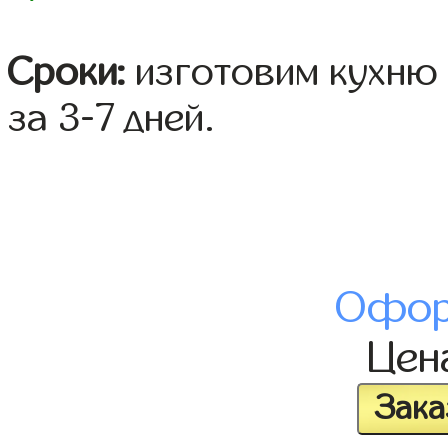
Сроки:
изготовим кухню 
за 3-7 дней.
Офор
Цен
Зака