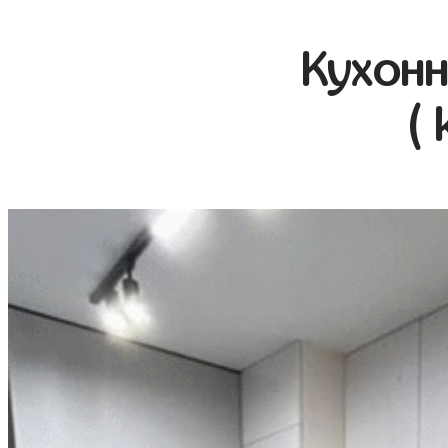
Кухонн
( 