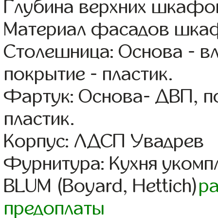
Глубина верхних шкафов
Материал фасадов шкаф
Столешница: Основа - в
покрытие - пластик.
Фартук: Основа- ДВП, п
пластик.
Корпус: ЛДСП Увадрев
Фурнитура: Кухня уком
BLUM (Boyard, Hettich)
р
предоплаты