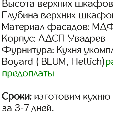
Высота верхних шкафов
Глубина верхних шкафов
Материал фасадов: МДФ
Корпус: ЛДСП Увадрев
Фурнитура: Кухня уком
Boyard ( BLUM, Hettich)
р
предоплаты
Сроки:
изготовим кухню 
за 3-7 дней.