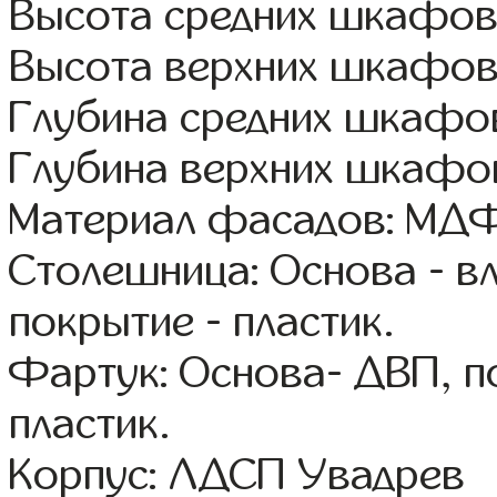
Высота средних шкафов
Высота верхних шкафов
Глубина средних шкафов
Глубина верхних шкафов
Материал фасадов: МДФ
Столешница: Основа - в
покрытие - пластик.
Фартук: Основа- ДВП, п
пластик.
Корпус: ЛДСП Увадрев