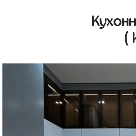
Кухонн
( 