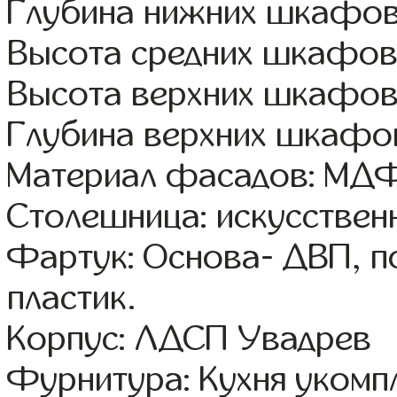
Глубина нижних шкафов
Высота средних шкафов
Высота верхних шкафов
Глубина верхних шкафов
Материал фасадов: МДФ
Столешница: искусствен
Фартук: Основа- ДВП, п
пластик.
Корпус: ЛДСП Увадрев
Фурнитура: Кухня уком