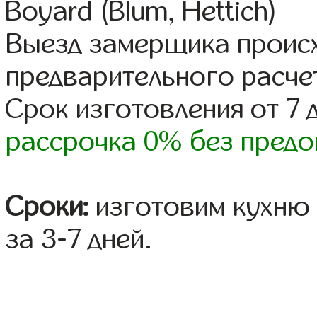
Boyard (Blum, Hettich)
Выезд замерщика происх
предварительного расче
Срок изготовления от 7 
рассрочка 0% без предо
Сроки:
изготовим кухню 
за 3-7 дней.