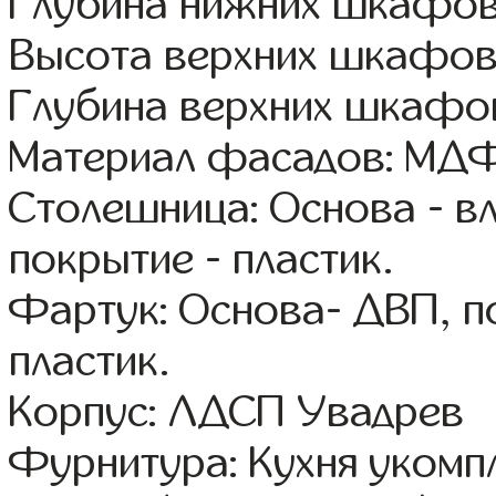
Глубина нижних шкафов
Высота верхних шкафов:
Глубина верхних шкафов
Материал фасадов: МДФ
Столешница: Основа - в
покрытие - пластик.
Фартук: Основа- ДВП, п
пластик.
Корпус: ЛДСП Увадрев
Фурнитура: Кухня уком