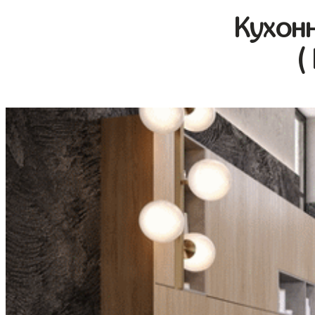
Кухон
(