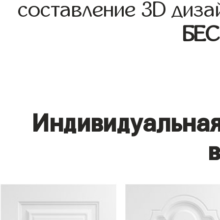
составление 3D диза
БЕ
Индивидуальная