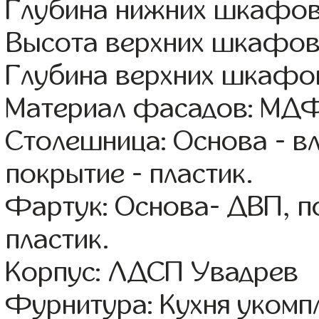
Глубина нижних шкафов
Высота верхних шкафов:
Глубина верхних шкафов
Материал фасадов: МДФ
Столешница: Основа - в
покрытие - пластик.
Фартук: Основа- ДВП, п
пластик.
Корпус: ЛДСП Увадрев
Фурнитура: Кухня уком