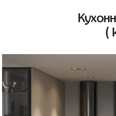
Кухонн
( 