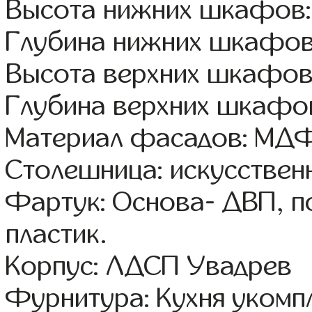
Высота нижних шкафов:
Глубина нижних шкафов
Высота верхних шкафов
Глубина верхних шкафов
Материал фасадов: МДФ
Столешница: искусствен
Фартук: Основа- ДВП, п
пластик.
Корпус: ЛДСП Увадрев
Фурнитура: Кухня уком