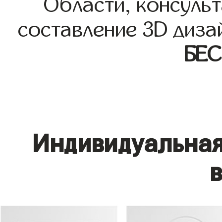
Области, консульт
составление 3D диза
БЕ
Индивидуальная