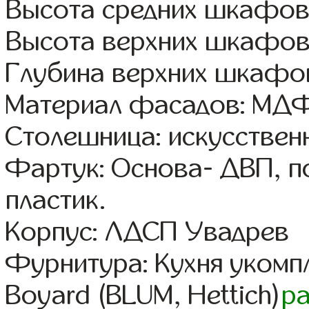
Высота средних шкафов
Высота верхних шкафов
Глубина верхних шкафов
Материал фасадов: МДФ
Столешница: искусствен
Фартук: Основа- ДВП, п
пластик.
Корпус: ЛДСП Увадрев
Фурнитура: Кухня уком
Boyard (BLUM, Hettich)
р