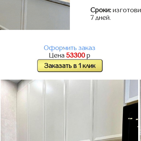
Сроки:
изготовим
7 дней.
Оформить заказ
Цена
53300
р
Заказать в 1 клик