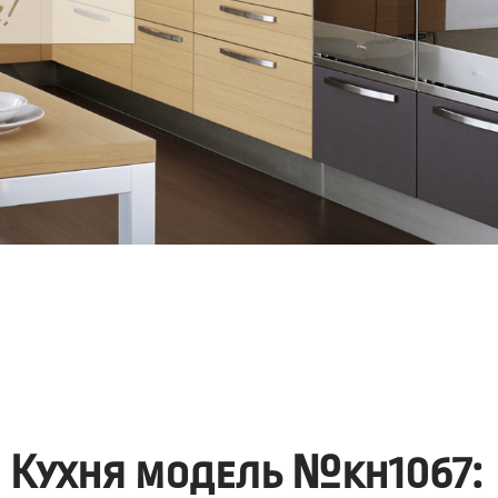
Кухня модель №kh1067: